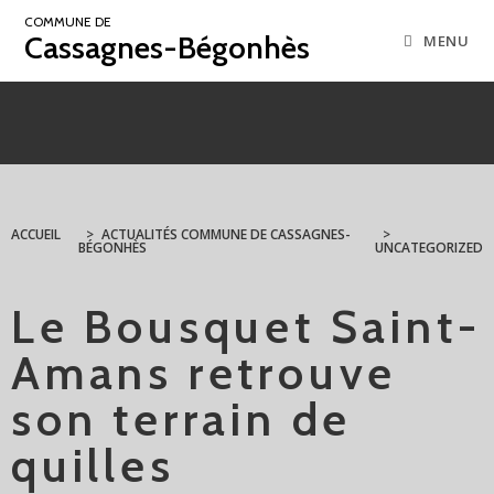
COMMUNE DE
Cassagnes-Bégonhès
MENU
ACCUEIL
>
ACTUALITÉS COMMUNE DE CASSAGNES-
>
BÉGONHÈS
UNCATEGORIZED
Le Bousquet Saint-
Amans retrouve
son terrain de
quilles