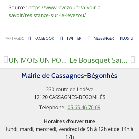
Source :
https://www.levezou.fr/a-voir-a-
savoir/resistance-sur-le-levezou/
PARTAGER:
FACEBOOK
TWITTER
MESSENGER
PLUS
UN MOIS UN PORTRAIT #35 FLAVIE
Le Bousquet Saint-Amans retrouve son terrain de quilles
Mairie de Cassagnes-Bégonhès
330 route de Lodève
12120 CASSAGNES-BÉGONHÈS
Téléphone :
05 65 46 70 09
Horaires d’ouverture
lundi, mardi, mercredi, vendredi de 9h à 12h et de 14h à
17h