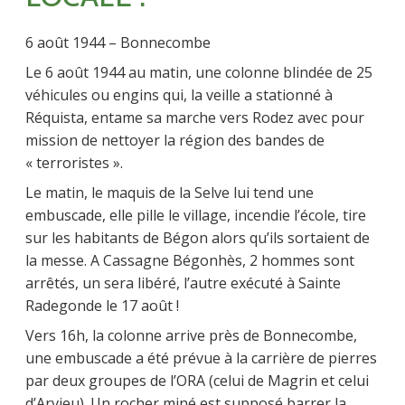
6 août 1944 – Bonnecombe
Le 6 août 1944 au matin, une colonne blindée de 25
véhicules ou engins qui, la veille a stationné à
Réquista, entame sa marche vers Rodez avec pour
mission de nettoyer la région des bandes de
« terroristes ».
Le matin, le maquis de la Selve lui tend une
embuscade, elle pille le village, incendie l’école, tire
sur les habitants de Bégon alors qu’ils sortaient de
la messe. A Cassagne Bégonhès, 2 hommes sont
arrêtés, un sera libéré, l’autre exécuté à Sainte
Radegonde le 17 août !
Vers 16h, la colonne arrive près de Bonnecombe,
une embuscade a été prévue à la carrière de pierres
par deux groupes de l’ORA (celui de Magrin et celui
d’Arvieu). Un rocher miné est supposé barrer la