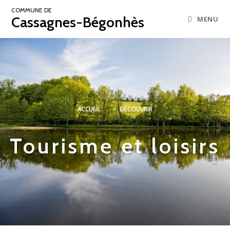
COMMUNE DE
Cassagnes-Bégonhès
MENU
ACCUEIL
>
DÉCOUVRIR
Tourisme et loisirs