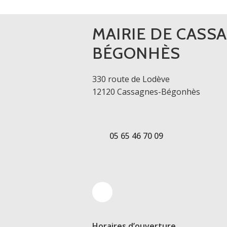
MAIRIE DE CASS
BÉGONHÈS
330 route de Lodève
12120 Cassagnes-Bégonhès
05 65 46 70 09
Horaires d’ouverture