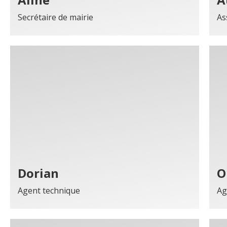
Secrétaire de mairie
As
Dorian
O
Agent technique
Ag