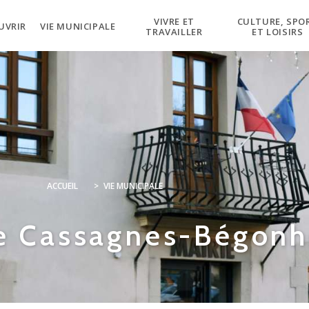
VIVRE ET
CULTURE, SPO
UVRIR
VIE MUNICIPALE
TRAVAILLER
ET LOISIRS
ACCUEIL
>
VIE MUNICIPALE
de Cassagnes-Bégonh