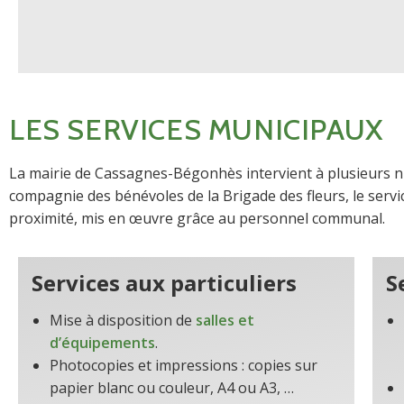
LES SERVICES MUNICIPAUX
La mairie de Cassagnes-Bégonhès intervient à plusieurs ni
compagnie des bénévoles de la Brigade des fleurs, le servic
proximité, mis en œuvre grâce au personnel communal.
Services aux particuliers
S
Mise à disposition de
salles et
d’équipements
.
Photocopies et impressions : copies sur
papier blanc ou couleur, A4 ou A3, …