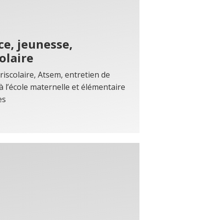
e, jeunesse,
olaire
riscolaire, Atsem, entretien de
à l’école maternelle et élémentaire
es