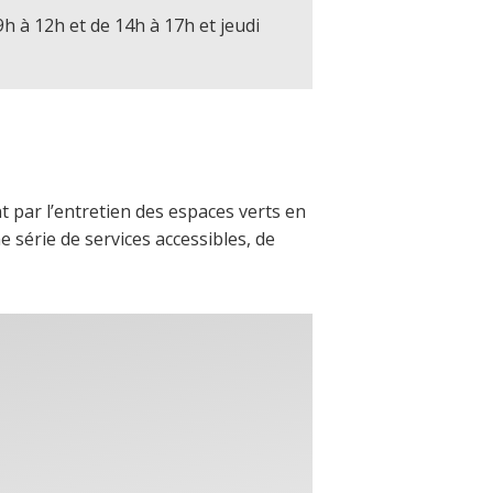
9h à 12h et de 14h à 17h et jeudi
 par l’entretien des espaces verts en
 série de services accessibles, de