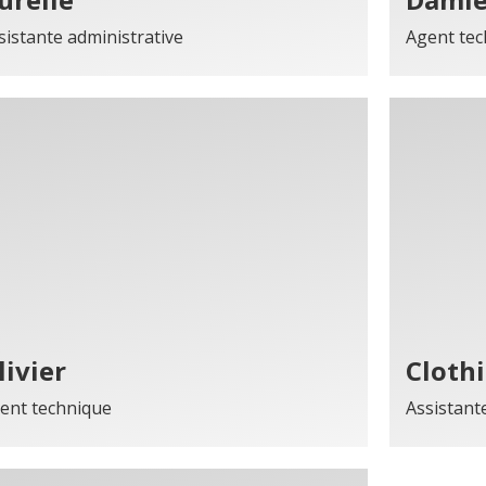
sistante administrative
Agent tec
livier
Clothi
ent technique
Assistant