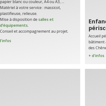
papier blanc ou couleur, A4 ou A3, …
Matériel à votre service : massicot,
plastifieuse, relieuse.
Mise à disposition de
salles et
Enfanc
d’équipements
.
périsc
Conseil et accompagnement au projet.
Accueil pé
d'infos
bâtiment 
des Chên
+ d'infos