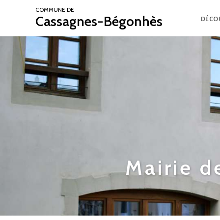
COMMUNE DE
Cassagnes-Bégonhès
DÉCO
Mairie 