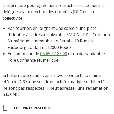
L’internaute peut également contacter directement le
délégué à la protection des données (DPO) de la
collectivité :
Par courrier, en joignant une copie d’une pièce
d’identité à l’adresse suivante : SMICA – Pôle Confiance
Numérique – Immeuble Le Sérial – 10 Rue du
Faubourg Lo Barri – 12000 Rodez ;
En composant le
05 65 67 85 90
et en demandant le
Pôle Confiance Numérique.
Si l’internaute estime, après avoir contacté la mairie
et/ou le DPO, que ses droits « Informatique et Libertés »
ne sont pas respectés, il peut adresser une réclamation
à la CNIL.
PLUS D'INFORMATIONS