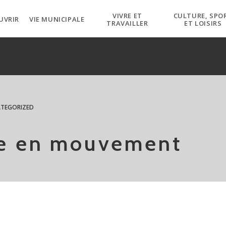
VIVRE ET
CULTURE, SPO
UVRIR
VIE MUNICIPALE
TRAVAILLER
ET LOISIRS
TEGORIZED
re en mouvement