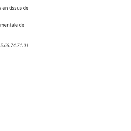
s en tissus de
ementale de
05.65.74.71.01