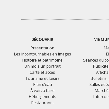
DÉCOUVRIR
VIE MU
Présentation
Ma
Les incontournables en images
É
Histoire et patrimoine
Séances du co
Un mois un portrait
Publicité
Carte et accès
Afficha
Tourisme et loisirs
Bulletins
Plan d’eau
Salles et 
À voir, à faire
Marchés
Hébergements
Interco
Restaurants