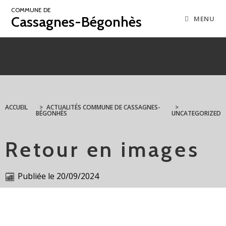
COMMUNE DE
Cassagnes-Bégonhès
MENU
ACCUEIL
>
ACTUALITÉS COMMUNE DE CASSAGNES-
>
BÉGONHÈS
UNCATEGORIZED
Retour en images
Publiée le
20/09/2024