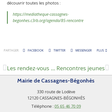
découvrir toutes les photos :
https://mediatheque-cassagnes-
begonhes.c3rb.org/agenda/85-rencontre
PARTAGER:
FACEBOOK
TWITTER
MESSENGER
PLUS
Les rendez-vous de la retraite
Rencontres jeunes
Mairie de Cassagnes-Bégonhès
330 route de Lodève
12120 CASSAGNES-BÉGONHÈS
Téléphone :
05 65 46 70 09