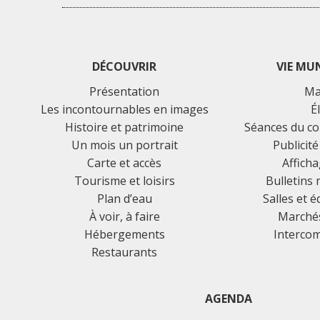
DÉCOUVRIR
VIE MU
Présentation
Ma
Les incontournables en images
É
Histoire et patrimoine
Séances du co
Un mois un portrait
Publicité
Carte et accès
Afficha
Tourisme et loisirs
Bulletins
Plan d’eau
Salles et 
À voir, à faire
Marchés
Hébergements
Interco
Restaurants
AGENDA