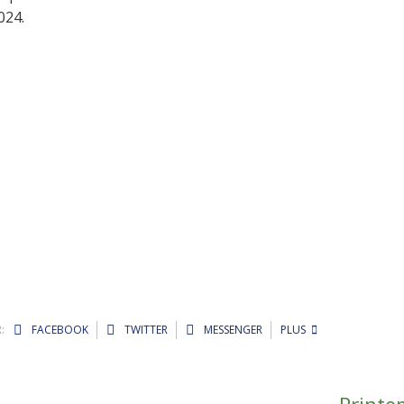
024.
:
FACEBOOK
TWITTER
MESSENGER
PLUS