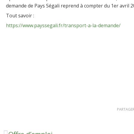
demande de Pays Ségali reprend à compter du 1er avril 2
Tout savoir :
https://www.payssegali.fr/transport-a-la-demande/
PARTAGER