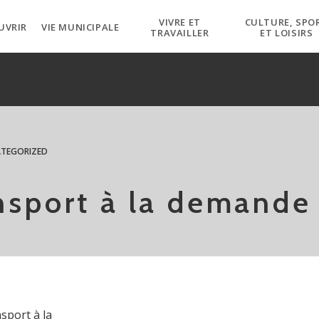
VIVRE ET
CULTURE, SPO
UVRIR
VIE MUNICIPALE
TRAVAILLER
ET LOISIRS
TEGORIZED
nsport à la demande
sport à la