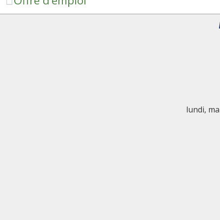
Offre d’emploi
lundi, ma