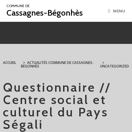
COMMUNE DE
Cassagnes-Bégonhès
MENU
ACCUEIL
>
ACTUALITÉS COMMUNE DE CASSAGNES-
>
BÉGONHÈS
UNCATEGORIZED
Questionnaire //
Centre social et
culturel du Pays
Ségali