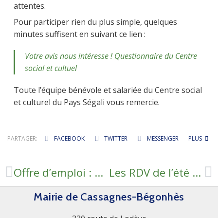
attentes.
Pour participer rien du plus simple, quelques
minutes suffisent en suivant ce lien :
Votre avis nous intéresse ! Questionnaire du Centre
social et cultuel
Toute l’équipe bénévole et salariée du Centre social
et culturel du Pays Ségali vous remercie.
PARTAGER:
FACEBOOK
TWITTER
MESSENGER
PLUS
Offre d’emploi : Agent de service polyvalent (H/F)
Les RDV de l’été // Atlas de la Biodiversité de Pays Ségali
Mairie de Cassagnes-Bégonhès