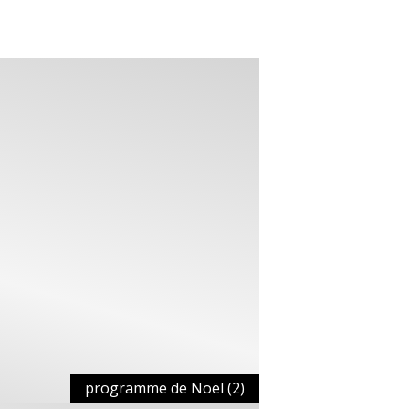
programme de Noël (2)