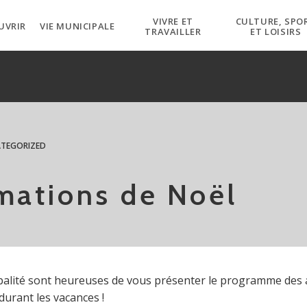
VIVRE ET
CULTURE, SPO
UVRIR
VIE MUNICIPALE
TRAVAILLER
ET LOISIRS
TEGORIZED
mations de Noël
ipalité sont heureuses de vous présenter le programme des 
urant les vacances !