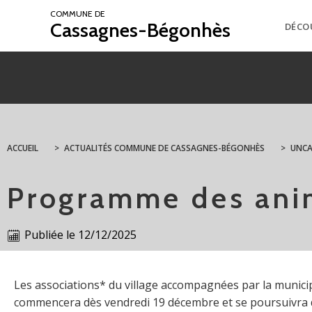
COMMUNE DE
Cassagnes-Bégonhès
DÉCO
ACCUEIL
>
ACTUALITÉS COMMUNE DE CASSAGNES-BÉGONHÈS
>
UNCA
Programme des ani
Publiée le
12/12/2025
Les associations* du village accompagnées par la munic
commencera dès vendredi 19 décembre et se poursuivra d