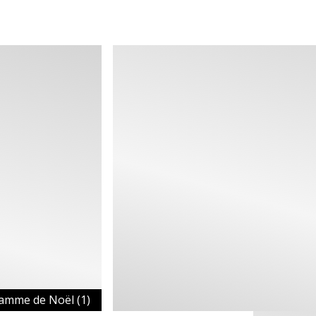
amme de Noël (1)