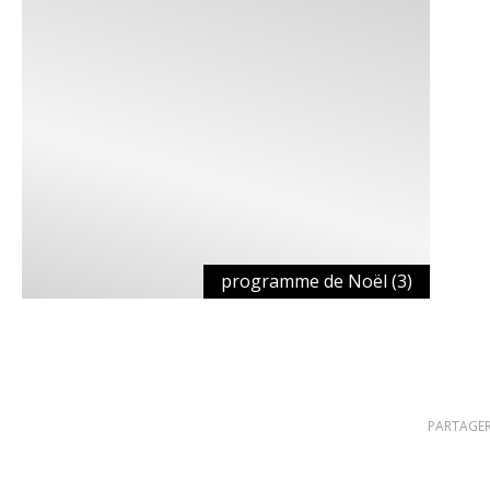
programme de Noël (3)
PARTAGER