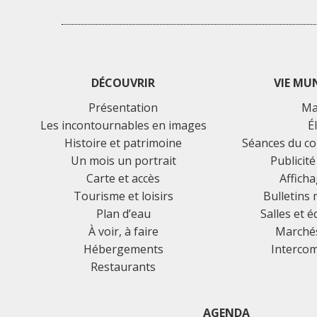
DÉCOUVRIR
VIE MU
Présentation
Ma
Les incontournables en images
É
Histoire et patrimoine
Séances du co
Un mois un portrait
Publicité
Carte et accès
Afficha
Tourisme et loisirs
Bulletins
Plan d’eau
Salles et 
À voir, à faire
Marchés
Hébergements
Interco
Restaurants
AGENDA