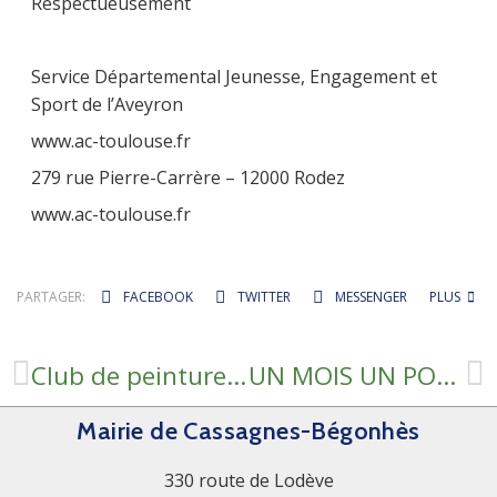
Respectueusement
Service Départemental Jeunesse, Engagement et
Sport de l’Aveyron
www.ac-toulouse.fr
279 rue Pierre-Carrère – 12000 Rodez
www.ac-toulouse.fr
PARTAGER:
FACEBOOK
TWITTER
MESSENGER
PLUS
Club de peinture du Céor
UN MOIS UN PORTRAIT # 24 SYLVIE
Mairie de Cassagnes-Bégonhès
330 route de Lodève