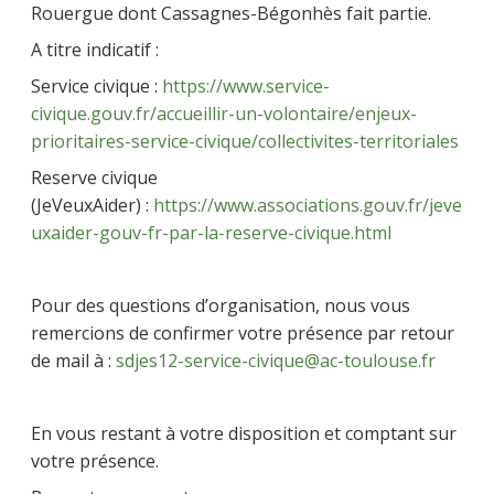
Rouergue dont Cassagnes-Bégonhès fait partie.
A titre indicatif :
Service civique :
https://www.service-
civique.gouv.fr/accueillir-un-volontaire/enjeux-
prioritaires-service-civique/collectivites-territoriales
Reserve civique
(JeVeuxAider) :
https://www.associations.gouv.fr/jeve
uxaider-gouv-fr-par-la-reserve-civique.html
Pour des questions d’organisation, nous vous
remercions de confirmer votre présence par retour
de mail à :
sdjes12-service-civique@ac-toulouse.fr
En vous restant à votre disposition et comptant sur
votre présence.