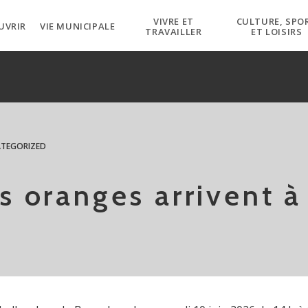
VIVRE ET
CULTURE, SPO
UVRIR
VIE MUNICIPALE
TRAVAILLER
ET LOISIRS
TEGORIZED
cs oranges arrivent 