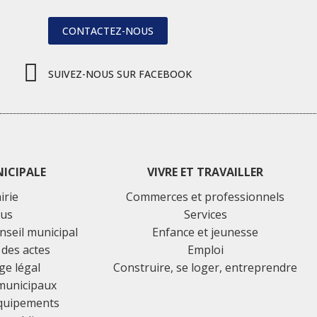
CONTACTEZ-NOUS
SUIVEZ-NOUS SUR FACEBOOK
NICIPALE
VIVRE ET TRAVAILLER
irie
Commerces et professionnels
lus
Services
nseil municipal
Enfance et jeunesse
 des actes
Emploi
ge légal
Construire, se loger, entreprendre
 municipaux
équipements