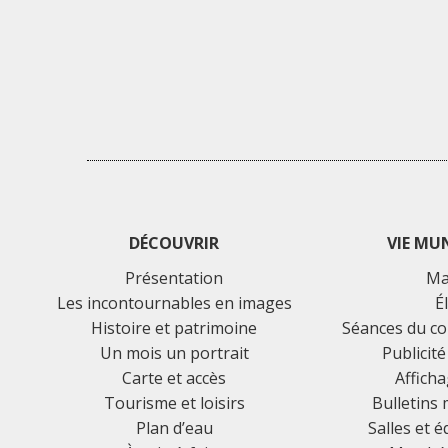
DÉCOUVRIR
VIE MU
Présentation
Ma
Les incontournables en images
É
Histoire et patrimoine
Séances du co
Un mois un portrait
Publicité
Carte et accès
Afficha
Tourisme et loisirs
Bulletins
Plan d’eau
Salles et 