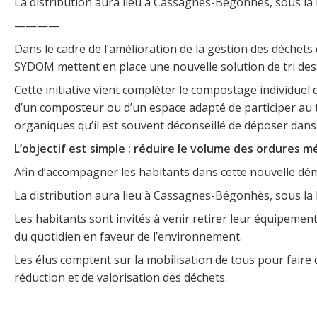
La distribution aura lieu à Cassagnes-Bégonhès, sous la h
————
Dans le cadre de l’amélioration de la gestion des déchet
SYDOM mettent en place une nouvelle solution de tri desti
Cette initiative vient compléter le compostage individue
d’un composteur ou d’un espace adapté de participer au t
organiques qu’il est souvent déconseillé de déposer dans 
L’objectif est simple : réduire le volume des ordures m
Afin d’accompagner les habitants dans cette nouvelle dé
La distribution aura lieu à Cassagnes-Bégonhès, sous la h
Les habitants sont invités à venir retirer leur équipement
du quotidien en faveur de l’environnement.
Les élus comptent sur la mobilisation de tous pour faire 
réduction et de valorisation des déchets.