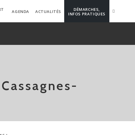
RT
DÉMARCHES,
AGENDA
ACTUALITÉS
INFOS PRATIQUES
à Cassagnes-