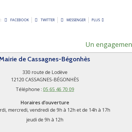
:
FACEBOOK
TWITTER
MESSENGER
PLUS
Un engagement
Mairie de Cassagnes-Bégonhès
330 route de Lodève
12120 CASSAGNES-BÉGONHÈS
Téléphone :
05 65 46 70 09
Horaires d’ouverture
rdi, mercredi, vendredi de 9h à 12h et de 14h à 17h
jeudi de 9h à 12h