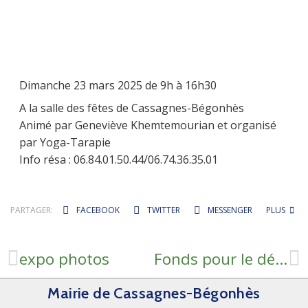
Dimanche 23 mars 2025 de 9h à 16h30
A la salle des fêtes de Cassagnes-Bégonhès
Animé par Geneviève Khemtemourian et organisé
par Yoga-Tarapie
Info résa : 06.84.01.50.44/06.74.36.35.01
PARTAGER:
FACEBOOK
TWITTER
MESSENGER
PLUS
expo photos
Fonds pour le développement de la vie associative
Mairie de Cassagnes-Bégonhès