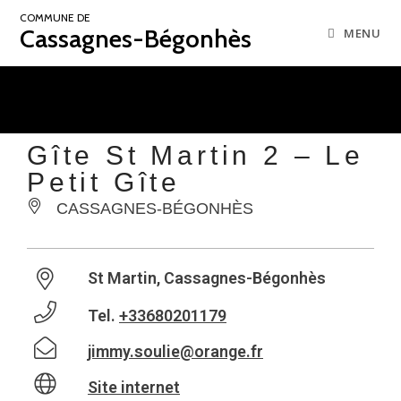
COMMUNE DE
Cassagnes-Bégonhès
MENU
Gîte St Martin 2 – Le
Petit Gîte
CASSAGNES-BÉGONHÈS
St Martin, Cassagnes-Bégonhès
Tel.
+33680201179
jimmy.soulie@orange.fr
Site internet